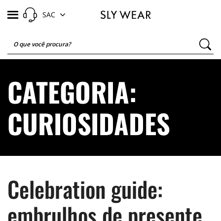
SAC
CATEGORIA:
CURIOSIDADES
Celebration guide:
embrulhos de presente