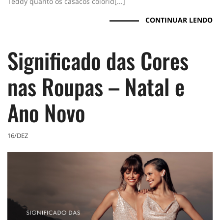
Teddy quanto os casacos colorid[...]
CONTINUAR LENDO
Significado das Cores
nas Roupas – Natal e
Ano Novo
16/DEZ